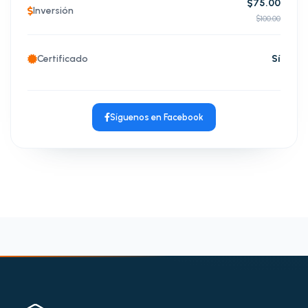
$75.00
Inversión
$100.00
Certificado
Sí
Síguenos en Facebook