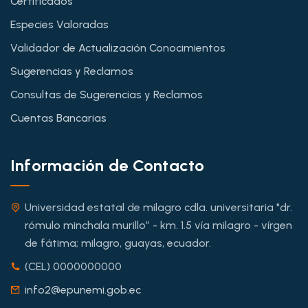
Certificados
Especies Valoradas
Validador de Actualización Conocimientos
Sugerencias y Reclamos
Consultas de Sugerencias y Reclamos
Cuentas Bancarias
Información de Contacto
Universidad estatal de milagro cdla. universitaria "dr.
rómulo minchala murillo” - km. 1.5 vía milagro - vírgen
de fátima; milagro, guayas, ecuador.
(CEL) 0000000000
info2@epunemi.gob.ec